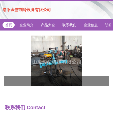
洛阳金雪制冷设备有限公司
首页
企业简介
产品大全
联系我们
企业信息
访客
联系我们
Contact