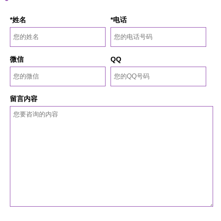
*姓名
*电话
微信
QQ
留言内容