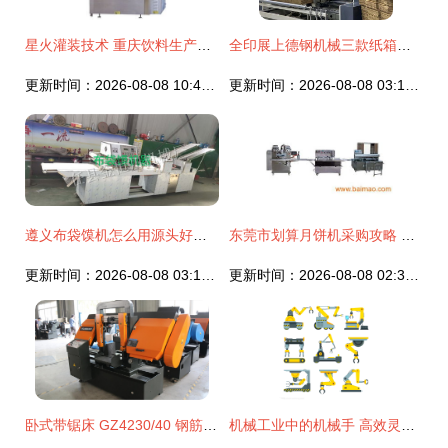
星火灌装技术 重庆饮料生产线的高效引擎
全印展上德钢机械三款纸箱设备受热捧，客户纷至沓来机设备采购潮
更新时间：2026-08-08 10:46:48
更新时间：2026-08-08 03:15:31
遵义布袋馍机怎么用源头好货 金恒川机械
东莞市划算月饼机采购攻略 厂家推荐与价格分析
更新时间：2026-08-08 03:14:32
更新时间：2026-08-08 02:30:15
卧式带锯床 GZ4230/40 钢筋切割的专业利器，厂家直销报价与参数详解
机械工业中的机械手 高效灵巧的设备新星