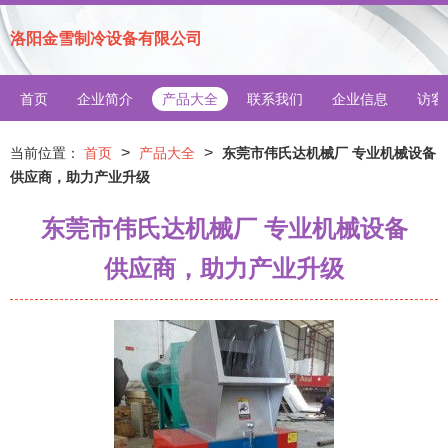
洛阳金雪制冷设备有限公司
首页
企业简介
产品大全
联系我们
企业信息
访客
>
>
当前位置：
首页
产品大全
东莞市伟氏达机械厂 专业机械设备
供应商，助力产业升级
东莞市伟氏达机械厂 专业机械设备
供应商，助力产业升级