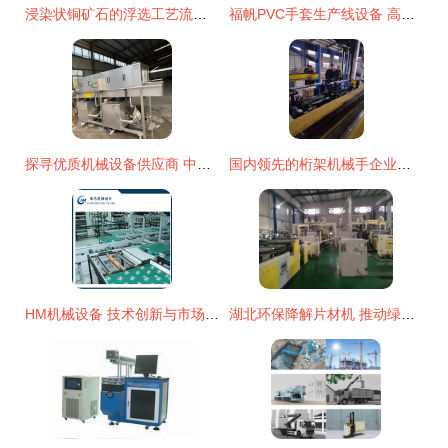
浸染状铜矿石的浮选工艺流程与关键设备解析
福帆PVC手套生产线设备 高效自动化机械助力产业升级
探寻优质机械设备供应商 中国厂家的价格优势与选择指南
国内领先的桁架机械手企业概览 汇欣达智能设备等领军者
HM机械设备 技术创新与市场机遇
湖北环保降解片材机 推动绿色生产的关键机械设备